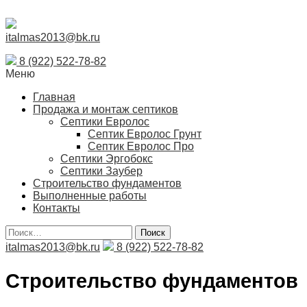
italmas2013@bk.ru
8 (922) 522-78-82
Меню
Главная
Продажа и монтаж септиков
Септики Евролос
Септик Евролос Грунт
Септик Евролос Про
Септики Эргобокс
Септики Заубер
Строительство фундаментов
Выполненные работы
Контакты
Поиск
italmas2013@bk.ru
8 (922) 522-78-82
Строительство фундаментов