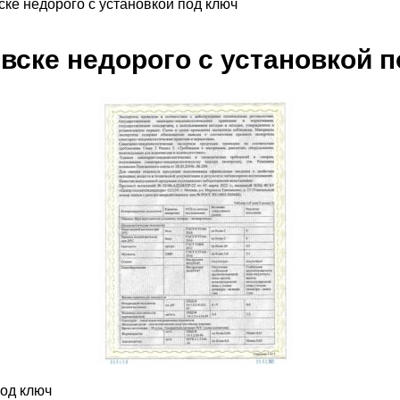
ске недорого с установкой под ключ
вске недорого с установкой 
под ключ