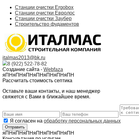
Станции очистки Ergobox
Станции очистки Евролос
Станции очистки Заубер
Строительство фудаментов
italmas2013@bk.ru
8 (922) 522-78-82
Создание сайта -
Webfaza
яПНяПНяПНяПНяПНяПНяПН
Рассчитать стоимость септика
Оставьте ваши контакты, и наш менеджер
свяжется с Вами в ближайшее время.
Я согласен на
обработку персональных данных
яПНяПНяПНяПНяПНяПНяПН
Консультация по услугам