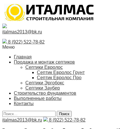
italmas2013@bk.ru
8 (922) 522-78-82
Меню
Главная
Продажа и монтаж септиков
Септики Евролос
Септик Евролос Грунт
Септик Евролос Про
Септики Эргобокс
Септики Заубер
Строительство фундаментов
Выполненные работы
Контакты
Поиск
italmas2013@bk.ru
8 (922) 522-78-82