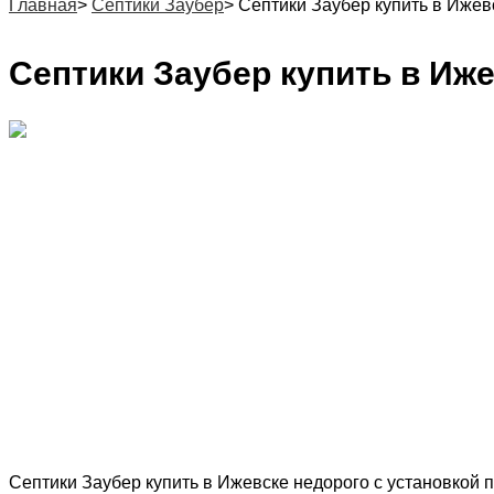
Главная
>
Септики Заубер
>
Септики Заубер купить в Ижев
Септики Заубер купить в Иже
Септики Заубер купить в Ижевске недорого с установкой 