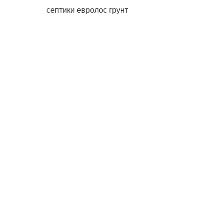
септики евролос грунт