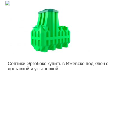
Септики Эргобокс купить в Ижевске под ключ с
доставкой и установкой