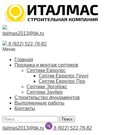
italmas2013@bk.ru
8 (922) 522-78-82
Меню
Главная
Продажа и монтаж септиков
Септики Евролос
Септик Евролос Грунт
Септик Евролос Про
Септики Эргобокс
Септики Заубер
Строительство фундаментов
Выполненные работы
Контакты
Поиск
italmas2013@bk.ru
8 (922) 522-78-82