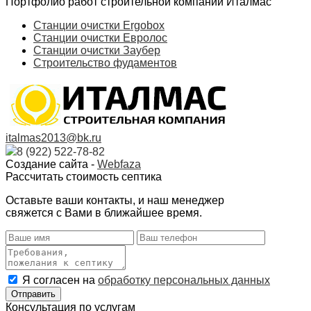
Портфолио работ строительной компании Италмас
Станции очистки Ergobox
Станции очистки Евролос
Станции очистки Заубер
Строительство фудаментов
italmas2013@bk.ru
8 (922) 522-78-82
Создание сайта -
Webfaza
Рассчитать стоимость септика
Оставьте ваши контакты, и наш менеджер
свяжется с Вами в ближайшее время.
Я согласен на
обработку персональных данных
Консультация по услугам